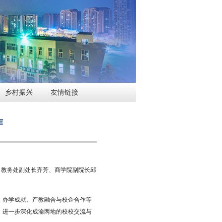
乡村振兴
友情链接
作
、教务处副处长齐芳、商学院副院长邱
、办学成就、产教融合与校企合作等
，进一步深化成渝两地的校校交流与