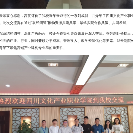
表示衷心感谢，高度评价了我校近年来取得的一系列成就，并介绍了四川文化产业职
，此次交流旨在通过“取经问道”推动资源共建共享，最终实现合作共赢、共同发展。
院系结构调整、深化产教融合、校企合作等相关议题展开深入交流。齐芳副处长指出
相关的产业、行业，同时兼顾办学成本、管理投入、教学资源优化等要素。邱云副院
背景下聚焦高端产业建构专业群的重要性。