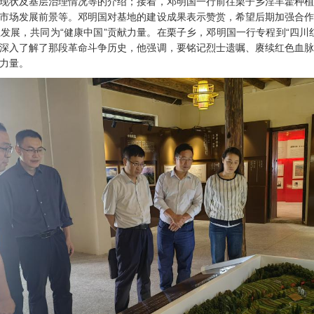
现状及基层治理情况等的介绍；接着，邓明国一行前往栗子乡淫羊藿种
市场发展前景等。邓明国对基地的建设成果表示赞赏，希望后期加强合
发展，共同为“健康中国”贡献力量。在栗子乡，邓明国一行专程到“四川
深入了解了那段革命斗争历史，他强调，要铭记烈士遗嘱、赓续红色血
力量。