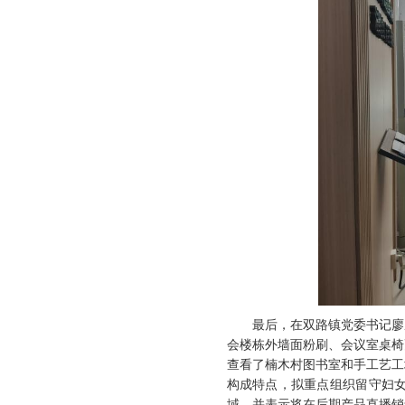
最后，在双路镇党委书记廖
会楼栋外墙面粉刷、会议室桌椅
查看了楠木村图书室和手工艺工
构成特点，拟重点组织留守妇
域，并表示将在后期产品直播销