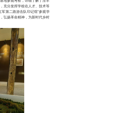
植基地参观考察，详细了解了淫羊
作，充分发挥学校在人才、技术等
红军第二路游击队印记馆”参观学
脉，弘扬革命精神，为新时代乡村