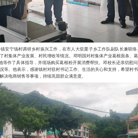
路镇安宁场村调研乡村振兴工作，在市人大驻栗子乡工作队副队长兼联络
了村集体产业发展、村民增收等情况。邓明国对村集体产业葛根面条、
基地等作了具体指导，并现场购买葛根粉开展消费帮扶。邓校长还亲切慰
况等。他表示，感谢镇村对驻村书记工作、生活的关心和支持，希望村
解决电商销售等事项，持续巩固群众满意度。