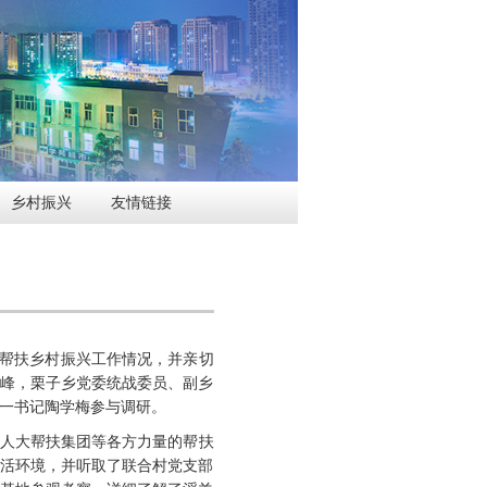
乡村振兴
友情链接
口帮扶乡村振兴工作情况，并亲切
渝峰，栗子乡党委统战委员、副乡
一书记陶学梅参与调研。
市人大帮扶集团等各方力量的帮扶
生活环境，并听取了联合村党支部