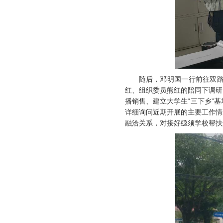
随后，邓明国一行前往双
红、组织委员熊红的陪同下调研
播销售、建立大学生“三下乡”
详细询问近期开展的主要工作情
融洽关系，对接好亟须学校帮扶