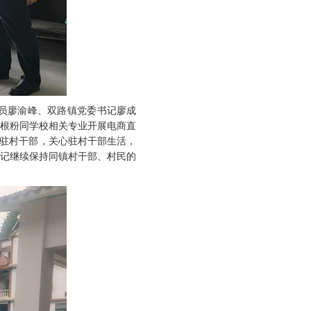
员廖渝峰、双路镇党委书记廖成
葛根粉同学校相关专业开展电商直
问驻村干部，关心驻村干部生活，
书记继续保持同镇村干部、村民的