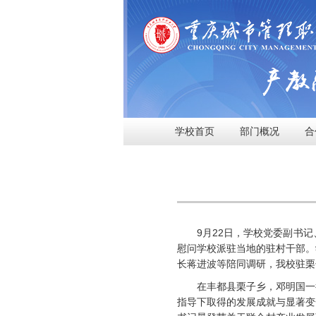
学校首页
部门概况
合
9月22日，学校党委副书
慰问学校派驻当地的驻村干部。
长蒋进波等陪同调研，我校驻栗
在丰都县栗子乡，邓明国一
指导下取得的发展成就与显著变