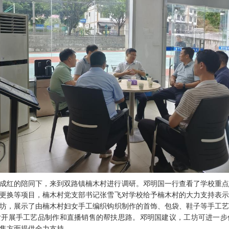
成红的陪同下，来到双路镇楠木村进行调研。邓明国一行查看了学校重
更换等项目，楠木村党支部书记张雪飞对学校给予楠木村的大力支持表
坊，展示了由楠木村妇女手工编织钩织制作的首饰、包袋、鞋子等手工
女开展手工艺品制作和直播销售的帮扶思路。邓明国建议，工坊可进一步
售方面提供全力支持。