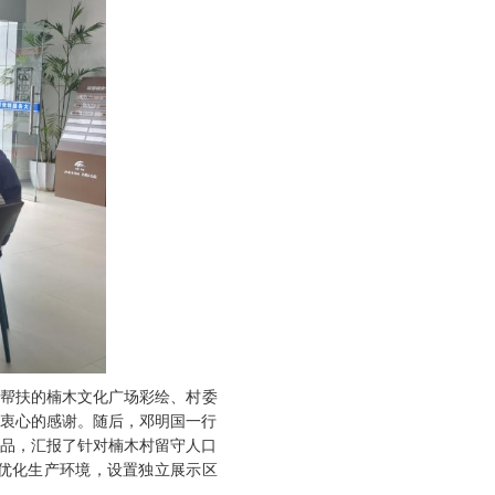
点帮扶的楠木文化广场彩绘、村委
示衷心的感谢。随后，邓明国一行
艺品，汇报了针对楠木村留守人口
优化生产环境，设置独立展示区