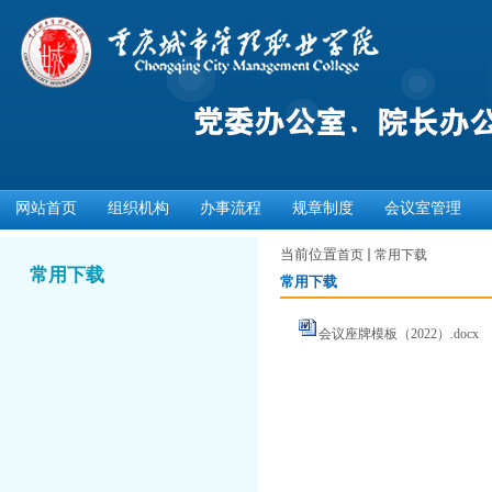
网站首页
组织机构
办事流程
规章制度
会议室管理
当前位置
首页
常用下载
常用下载
常用下载
会议座牌模板（2022）.docx