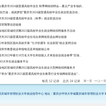
办重庆市2024届普通高校毕业生 秋季网络招聘会—重点产业专场的...
就在巴渝，成就梦想”重庆市2024届普通高校毕业生就业双选活动...
庆市2024届普通高校毕业生（秋季）就业双选活动
育部预警信息链接
渝地区双城经济圈2023届高校毕业生就业网络招聘服务月活动
重庆市2023届普通高校毕业生综合类网络双选会网址链接
022年富阳区面向高校开展 “引才职通车·乐业富阳”校企直聘活动
校和市教委就业举报电话及举报邮箱公布
昌市2022年吸引10万名大学生和技能人才来昌创业就业春季“百场...
4365大学生就业服务平台
渝地区双城经济圈2022届高校毕业生就业大型网络招聘服务月
于举办“重庆市2021届普通高校毕业生教育行业专场网络双选会”...
每页
12
记录
总共
24
记录
第一页
<<上一
13-2015 重庆城市管理职业大学就业指导中心 地址：重庆沙坪坝大学城重庆城市管理职业大学 联系电