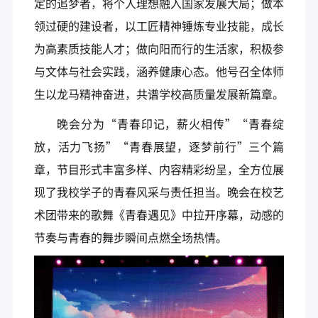
定的追梦者，将个人理想融入国家发展大局；做本
领过硬的建设者，以工匠精神锤炼专业技能，成长
为高素质技能人才；做向阳而行的生活家，积极参
与文体与社会实践，涵养健康心态。他号召全体师
生以龙马精神奋进，共谱学校高质量发展新篇章。
晚会分为“青春印记，薪火相传”“青春绽
放，活力飞扬”“青春展望，逐梦前行”三个篇
章，节目形式丰富多样、内容精彩纷呈，全方位展
现了我校学子的青春风采与责任担当。晚会在校艺
术团带来的歌舞《青春遇见》中拉开序幕，动感的
节奏与青春的舞步瞬间点燃全场热情。