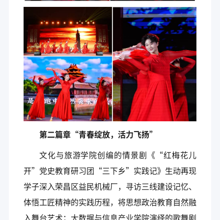
第二篇章“青春绽放，活力飞扬”
文化与旅游学院创编的情景剧《“红梅花儿
开”党史教育研习团“三下乡”实践记》生动再现
学子深入荣昌区益民机械厂，寻访三线建设记忆、
体悟工匠精神的实践历程，将思想政治教育自然融
入舞台艺术；大数据与信息产业学院演绎的歌舞剧