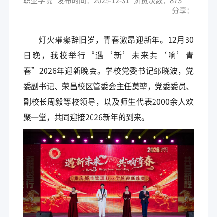
职业学院
发布时间：2025-12-31
浏览次数：
873
分享：
灯火璀璨辞旧岁，青春激昂迎新年。12月30
日晚，我校举行“遇‘新’未来共‘响’青
春”2026年迎新晚会。学校党委书记邹晓波，党
委副书记、荣昌校区管委会主任莫堃，党委委员、
副校长周毅等校领导，以及师生代表2000余人欢
聚一堂，共同迎接2026新年的到来。