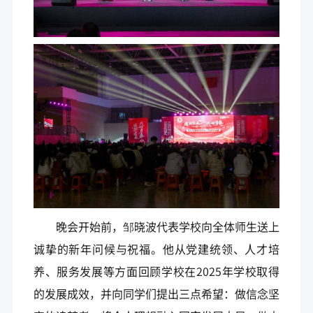
晚会开始前，邹晓波代表学校向全体师生送上
诚挚的新年问候与祝福。他从党建统领、人才培
养、服务发展等方面回顾学校在2025年学校取得
的发展成效，并向同学们提出三点希望：做信念坚