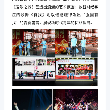
《爱乐之城》营造出浪漫的艺术氛围；数智财经学
院的歌舞《有我》则以铿锵旋律发出“强国有
我”的青春誓言，展现新时代青年的使命担当。