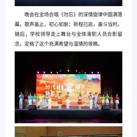
晚会在全场合唱《勿忘》的深情旋律中圆满落
幕。歌声虽止，初心如磐；新程已启，奋斗当时。
随后，学校领导走上舞台与全体演职人员合影留
念，定格了这个充满希望与温情的夜晚。