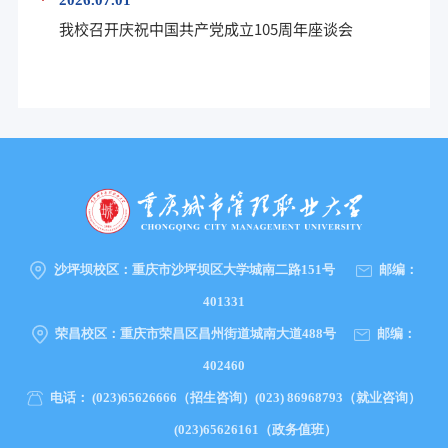
2026.07.01
我校召开庆祝中国共产党成立105周年座谈会
沙坪坝校区：
重庆市沙坪坝区大学城南二路151号
邮编：
401331
荣昌校区：
重庆市荣昌区昌州街道城南大道488号
邮编：
402460
电话：
(023)65626666（招生咨询）(023) 86968793（就业咨询）
(023)65626161（政务值班）