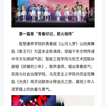
第一篇章“青春印记，薪火相传”
智慧康养学院的青春赋《山河入梦》以经典舞
蹈《象王行》为蓝本全新演绎，穿越千年文明传递
中华文化磅礴气韵；智能工程学院与校艺术团联袂
献唱《骄傲的少年》，歌声激昂，唱出青春底气；
民政与社会治理学院、马克思主义学院共同呈现舞
蹈《光亮》用灵动肢体诠释追光之旅，展现少年人
逐梦路上的执着与勇气。