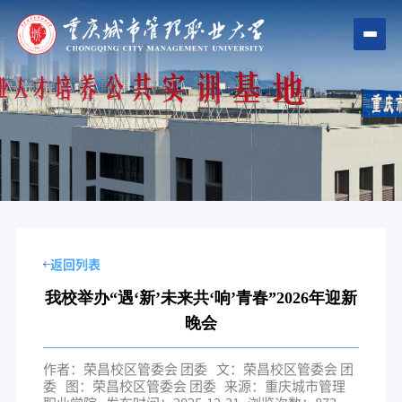
返回列表
我校举办“遇‘新’未来共‘响’青春”2026年迎新
晚会
作者：荣昌校区管委会 团委
文：荣昌校区管委会 团
委
图：荣昌校区管委会 团委
来源：重庆城市管理