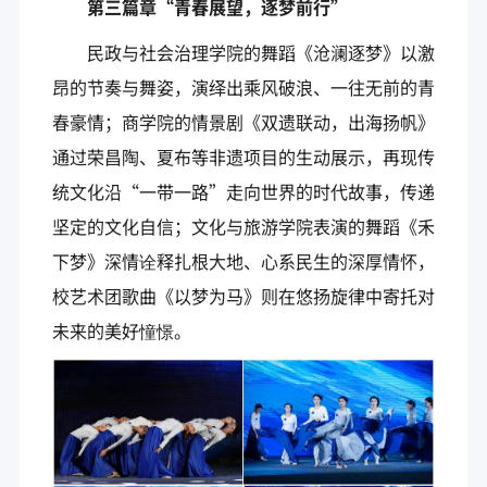
第三篇章“青春展望，逐梦前行”
民政与社会治理学院的舞蹈《沧澜逐梦》以激
昂的节奏与舞姿，演绎出乘风破浪、一往无前的青
春豪情；商学院的情景剧《双遗联动，出海扬帆》
通过荣昌陶、夏布等非遗项目的生动展示，再现传
统文化沿“一带一路”走向世界的时代故事，传递
坚定的文化自信；文化与旅游学院表演的舞蹈《禾
下梦》深情诠释扎根大地、心系民生的深厚情怀，
校艺术团歌曲《以梦为马》则在悠扬旋律中寄托对
未来的美好憧憬。