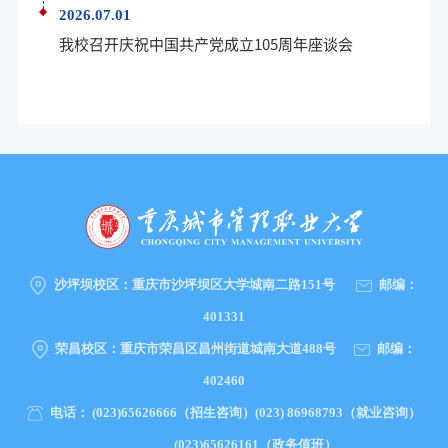
2026.07.01
我校召开庆祝中国共产党成立105周年座谈会
沙坪坝校区：
重庆市沙坪坝区大学城南二路151号
邮编：
401331
荣昌校区：
重庆市荣昌区昌州街道城南大道488号
邮编：
402460
电话：
(023)65626666（招生咨询）(023) 86968793（就业咨询）
(023)65626161（政务值班）