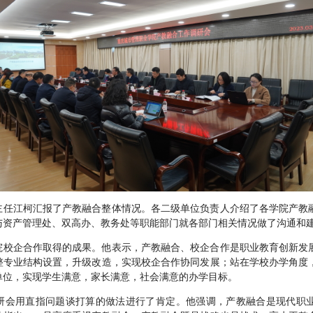
主任江柯汇报了产教融合整体情况。各二级单位负责人介绍了各学院产教
与资产管理处、双高办、教务处等职能部门就各部门相关情况做了沟通和
院校企合作取得的成果。他表示，产教融合、校企合作是职业教育创新发
整专业结构设置，升级改造，实现校企合作协同发展；站在学校办学角度
单位，实现学生满意，家长满意，社会满意的办学目标。
研会用直指问题谈打算的做法进行了肯定。他强调，产教融合是现代职