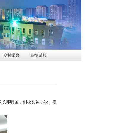
乡村振兴
友情链接
校长邓明国，副校长罗小秋、袁