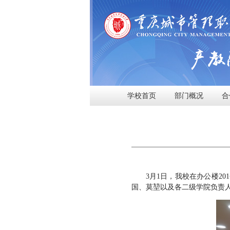
学校首页
部门概况
合
3月1日，我校在办公楼2
国、莫堃以及各二级学院负责