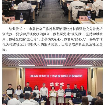
结业仪式上，市委社会工作部基层治理处处长肖泽敏充分肯定培
训成效，要求学员强化政治担当，做基层党建“领头雁”；坚持学以致
用，做社区发展“主心骨”；永葆为民初心，做群众“贴心人”，将所学转
化为推进社区治理现代化的生动实践，让培训成果真正惠及社区居
民。