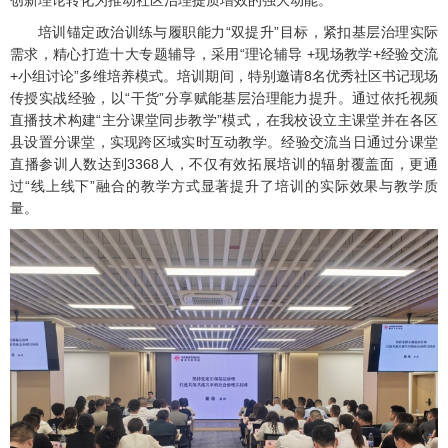
创新理论转化为推动社区治理提质增效的强大动能。
培训锚定政治训练与履职能力“双提升”目标，紧扣基层治理实际
需求，精心打造十大专题辅导，采用“理论辅导 +现场教学+经验交流
+小组讨论”多维培养模式。培训期间，特别邀请8名优秀社区书记现场
传授实战经验，以“干货”分享赋能基层治理能力提升。通过依托视频
直播技术构建“主分课堂同步教学”模式，在我校设立主课堂并在各区
县设置分课堂，实现跨区域实时互动教学。经验交流当日通过分课堂
直播参训人数达到3368人，不仅有效拓展培训的辐射覆盖面，更通
过“线上线下”融合的教学方式显著提升了培训的实际效果与教学质
量。