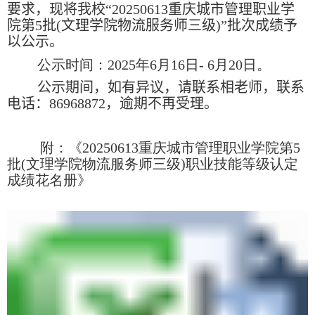
要求，现将我校“
20250613
重庆城市管理职业学
院第
5
批
(
文理学院物流服务师三级
)”
批次成绩予
以公示。
公示时间：
202
5
年
6
月
16
日
-
6
月
20
日。
公示期间，如有异议，请联系相老师，联系
电话：
86968872
，逾期不再受理。
附：《
20250613
重庆城市管理职业学院第
5
批
(
文理学院物流服务师三级
)
职业技能等级认定
成绩花名册》