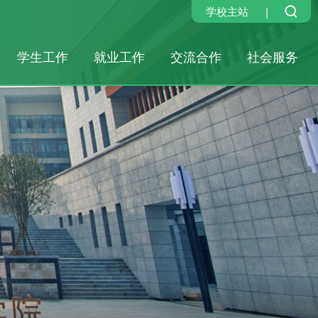
|
学校主站
学生工作
就业工作
交流合作
社会服务