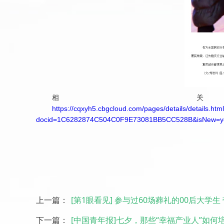
相
https://cqxyh5.cbgcloud.com/pages/details/details.htm
docid=1C6282874C504C0F9E73081BB5CC528B&isNew=y
上一篇：
[第1眼看见] 参与过60场葬礼的00后大学生
下一篇：
[中国青年报]七夕，那些“幸福产业人”如何