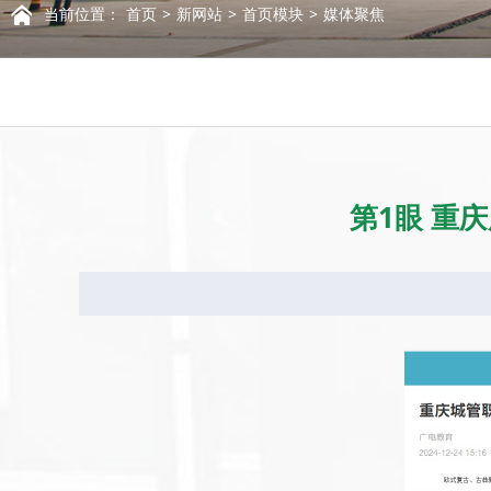
当前位置：
首页
新网站
首页模块
媒体聚焦
第1眼 重