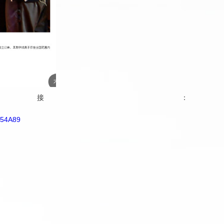
接：
E54A89