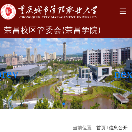
荣昌校区管委会(荣昌学院)
当前位置：
首页
信息公开