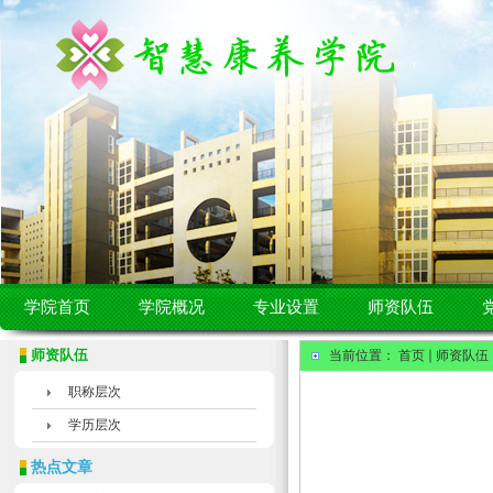
学院首页
学院概况
专业设置
师资队伍
师资队伍
当前位置：
首页
师资队伍
职称层次
学历层次
热点文章